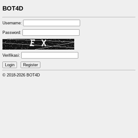
BOT4D
Username:
Password:
Verifikasi:
© 2018-2026 BOT4D