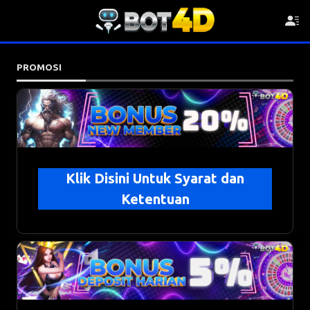
PROMOSI
Klik Disini Untuk Syarat dan
Ketentuan
BONUS NEW MEMBER 500
RIBU
Bonus hanya berlaku bagi seluruh member
baru di BOT4D
Bonus tidak berlaku untuk member yang