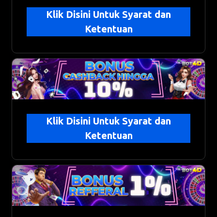
daftar dan deposit via
PULSA
Klik Disini Untuk Syarat dan
Bonus hanya berlaku di permainan Slot,
Tangkas, Casino, RnG, Tembak Ikan, yang ada
Ketentuan
di BOT4D
BONUS
TIDAK
bisa di mainkan di
TOGEL
Bonus 20% diberikan saat member
DEPOSIT HARIAN 100 RIBU
melakukan deposit pertama.
Bonus hanya bisa di claim 1x setiap harinya
Wajib Deposit dengan Rekening yang
Maksimal bonus yang diberikan adalah
terdaftar di dalam Akun
Rp.100.000,-
Maksimal bonus yang diberikan adalah :
Minimal deposit untuk claim bonus adalah
Rp.500.000
Rp.50.000,- ( Via Rekening dan E-WALLET)
Minimal deposit untuk mendapatkan bonus
Bonus tidak berlaku bila deposit menggunakan
Klik Disini Untuk Syarat dan
adalah : Rp.50.000
PULSA
Apabila mengambil bonus, maka tidak dapat
Ketentuan
Bonus tidak berlaku untuk permainan TOGEL.
mengikuti / claim event yang ada selama
Pemain harus melakukan claim ke WHATSAPP
periode promosi
Untuk dapat withdraw member harus mencapai
Untuk dapat withdraw member harus
BONUS CASHBACK MINGGUAN
3X Turnover, dengan contoh : Deposit 100 Ribu
mencapai 5X Turnover, dengan contoh :
maka untuk bisa withdraw harus mencapai to
Bonus Cashback Berlaku Untuk Semua Games
Deposit 100 Ribu maka untuk bisa withdraw
yakni : ( 100.000 + 5.000 ) X 3 = 315.000 Baru
Kecuali TOGEL pada BOT4D.
harus mencapai to yakni : ( 100.000 + 20.000
bisa melakukan withdraw.
Minimal Kekalahan Untuk Mendapatkan Bonus
) X 5 = 600.000 Baru bisa melakukan
Pihak BOT4D berhak membatalkan promosi
adalah Rp.100.000,-
withdraw.
apabila terjadi kecurangan
Besaran Cashback yang dberikan adalah :
Untuk Claim bonus wajib konfirmasi ke LC /