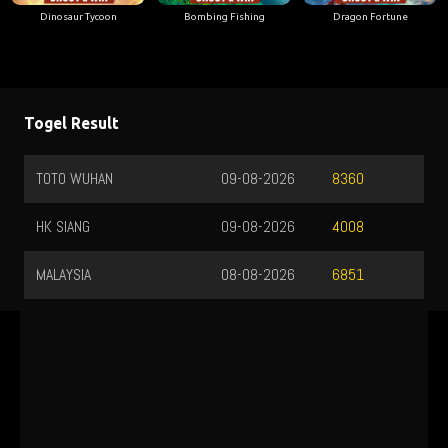
Dinosaur Tycoon
Bombing Fishing
Dragon Fortune
Togel Result
TOTO WUHAN
09-08-2026
8360
HK SIANG
09-08-2026
4008
MALAYSIA
08-08-2026
6851