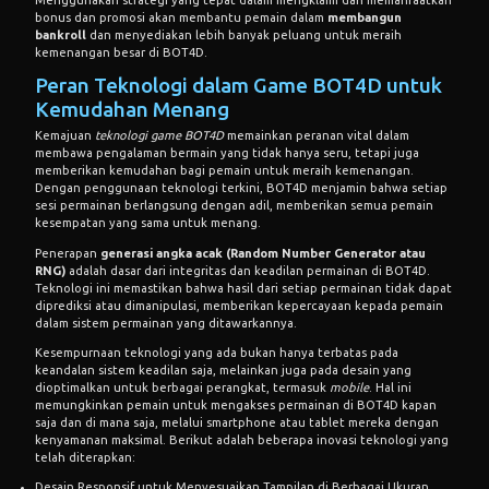
bonus dan promosi akan membantu pemain dalam
membangun
bankroll
dan menyediakan lebih banyak peluang untuk meraih
kemenangan besar di BOT4D.
Peran Teknologi dalam Game BOT4D untuk
Kemudahan Menang
Kemajuan
teknologi game BOT4D
memainkan peranan vital dalam
membawa pengalaman bermain yang tidak hanya seru, tetapi juga
memberikan kemudahan bagi pemain untuk meraih kemenangan.
Dengan penggunaan teknologi terkini, BOT4D menjamin bahwa setiap
sesi permainan berlangsung dengan adil, memberikan semua pemain
kesempatan yang sama untuk menang.
Penerapan
generasi angka acak (Random Number Generator atau
RNG)
adalah dasar dari integritas dan keadilan permainan di BOT4D.
Teknologi ini memastikan bahwa hasil dari setiap permainan tidak dapat
diprediksi atau dimanipulasi, memberikan kepercayaan kepada pemain
dalam sistem permainan yang ditawarkannya.
Kesempurnaan teknologi yang ada bukan hanya terbatas pada
keandalan sistem keadilan saja, melainkan juga pada desain yang
dioptimalkan untuk berbagai perangkat, termasuk
mobile
. Hal ini
memungkinkan pemain untuk mengakses permainan di BOT4D kapan
saja dan di mana saja, melalui smartphone atau tablet mereka dengan
kenyamanan maksimal. Berikut adalah beberapa inovasi teknologi yang
telah diterapkan:
Desain Responsif untuk Menyesuaikan Tampilan di Berbagai Ukuran