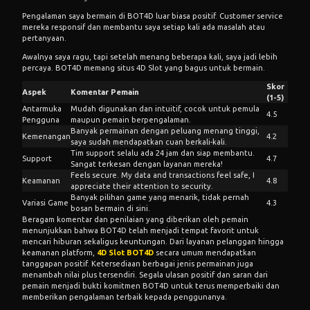
Pengalaman saya bermain di BOT4D luar biasa positif. Customer service
mereka responsif dan membantu saya setiap kali ada masalah atau
pertanyaan.
Awalnya saya ragu, tapi setelah menang beberapa kali, saya jadi lebih
percaya. BOT4D memang situs 4D Slot yang bagus untuk bermain.
Skor
Aspek
Komentar Pemain
(1-5)
Antarmuka
Mudah digunakan dan intuitif, cocok untuk pemula
4.5
Pengguna
maupun pemain berpengalaman.
Banyak permainan dengan peluang menang tinggi,
Kemenangan
4.2
saya sudah mendapatkan cuan berkali-kali.
Tim support selalu ada 24 jam dan siap membantu.
Support
4.7
Sangat terkesan dengan layanan mereka!
Feels secure. My data and transactions feel safe, I
Keamanan
4.8
appreciate their attention to security.
Banyak pilihan game yang menarik, tidak pernah
Variasi Game
4.3
bosan bermain di sini.
Beragam komentar dan penilaian yang diberikan oleh pemain
menunjukkan bahwa BOT4D telah menjadi tempat favorit untuk
mencari hiburan sekaligus keuntungan. Dari layanan pelanggan hingga
keamanan platform,
4D Slot BOT4D
secara umum mendapatkan
tanggapan positif. Ketersediaan berbagai jenis permainan juga
menambah nilai plus tersendiri. Segala ulasan positif dan saran dari
pemain menjadi bukti komitmen BOT4D untuk terus memperbaiki dan
memberikan pengalaman terbaik kepada penggunanya.