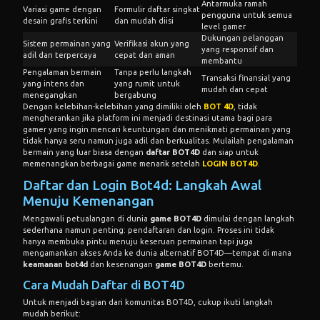
Antarmuka ramah
Variasi game dengan
Formulir daftar singkat
pengguna untuk semua
desain grafis terkini
dan mudah diisi
level gamer
Dukungan pelanggan
Sistem permainan yang
Verifikasi akun yang
yang responsif dan
adil dan terpercaya
cepat dan aman
membantu
Pengalaman bermain
Tanpa perlu langkah
Transaksi finansial yang
yang intens dan
yang rumit untuk
mudah dan cepat
menegangkan
bergabung
Dengan kelebihan-kelebihan yang dimiliki oleh
BOT 4D
, tidak
mengherankan jika platform ini menjadi destinasi utama bagi para
gamer yang ingin mencari keuntungan dan menikmati permainan yang
tidak hanya seru namun juga adil dan berkualitas. Mulailah pengalaman
bermain yang luar biasa dengan
daftar BOT4D
dan siap untuk
memenangkan berbagai game menarik setelah
LOGIN BOT4D
.
Daftar dan Login Bot4d: Langkah Awal
Menuju Kemenangan
Mengawali petualangan di dunia
game BOT4D
dimulai dengan langkah
sederhana namun penting: pendaftaran dan login. Proses ini tidak
hanya membuka pintu menuju keseruan permainan tapi juga
mengamankan akses Anda ke dunia alternatif BOT4D—tempat di mana
keamanan bot4d
dan kesenangan
game BOT4D
bertemu.
Cara Mudah Daftar di BOT4D
Untuk menjadi bagian dari komunitas BOT4D, cukup ikuti langkah
mudah berikut: