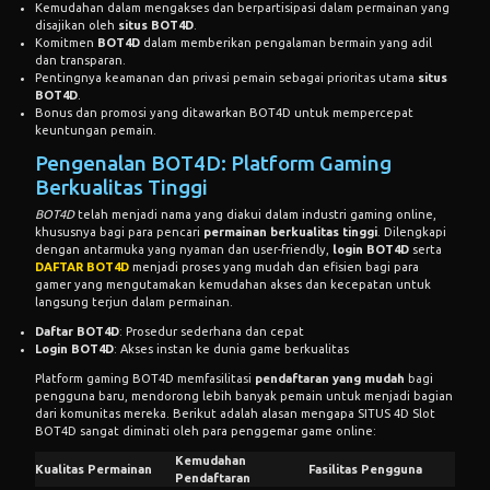
Kemudahan dalam mengakses dan berpartisipasi dalam permainan yang
disajikan oleh
situs BOT4D
.
Komitmen
BOT4D
dalam memberikan pengalaman bermain yang adil
dan transparan.
Pentingnya keamanan dan privasi pemain sebagai prioritas utama
situs
BOT4D
.
Bonus dan promosi yang ditawarkan BOT4D untuk mempercepat
keuntungan pemain.
Pengenalan BOT4D: Platform Gaming
Berkualitas Tinggi
BOT4D
telah menjadi nama yang diakui dalam industri gaming online,
khususnya bagi para pencari
permainan berkualitas tinggi
. Dilengkapi
dengan antarmuka yang nyaman dan user-friendly,
login BOT4D
serta
DAFTAR BOT4D
menjadi proses yang mudah dan efisien bagi para
gamer yang mengutamakan kemudahan akses dan kecepatan untuk
langsung terjun dalam permainan.
Daftar BOT4D
: Prosedur sederhana dan cepat
Login BOT4D
: Akses instan ke dunia game berkualitas
Platform gaming BOT4D memfasilitasi
pendaftaran yang mudah
bagi
pengguna baru, mendorong lebih banyak pemain untuk menjadi bagian
dari komunitas mereka. Berikut adalah alasan mengapa SITUS 4D Slot
BOT4D sangat diminati oleh para penggemar game online:
Kemudahan
Kualitas Permainan
Fasilitas Pengguna
Pendaftaran