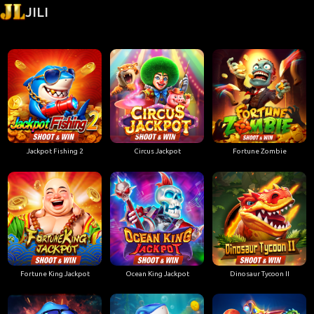
JILI
Jackpot Fishing 2
Circus Jackpot
Fortune Zombie
Fortune King Jackpot
Ocean King Jackpot
Dinosaur Tycoon II