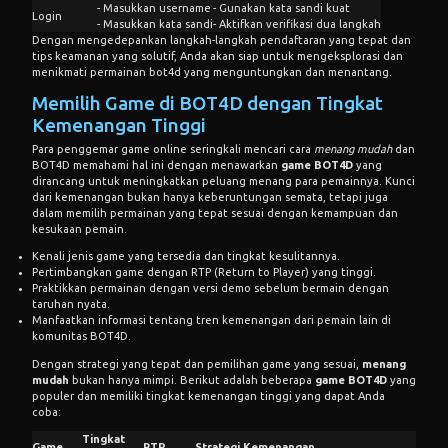
- Masukkan username
- Gunakan kata sandi kuat
Login
- Masukkan kata sandi
- Aktifkan verifikasi dua langkah
Dengan mengedepankan langkah-langkah pendaftaran yang tepat dan
tips keamanan yang solutif, Anda akan siap untuk mengeksplorasi dan
menikmati permainan bot4d yang menguntungkan dan menantang.
Memilih Game di BOT4D dengan Tingkat
Kemenangan Tinggi
Para penggemar game online seringkali mencari cara
menang mudah
dan
BOT4D memahami hal ini dengan menawarkan
game BOT4D
yang
dirancang untuk meningkatkan peluang menang para pemainnya. Kunci
dari kemenangan bukan hanya keberuntungan semata, tetapi juga
dalam memilih permainan yang tepat sesuai dengan kemampuan dan
kesukaan pemain.
Kenali jenis game yang tersedia dan tingkat kesulitannya.
Pertimbangkan game dengan RTP (Return to Player) yang tinggi.
Praktikkan permainan dengan versi demo sebelum bermain dengan
taruhan nyata.
Manfaatkan informasi tentang tren kemenangan dari pemain lain di
komunitas BOT4D.
Dengan strategi yang tepat dan pemilihan game yang sesuai,
menang
mudah
bukan hanya mimpi. Berikut adalah beberapa
game BOT4D
yang
populer dan memiliki tingkat kemenangan tinggi yang dapat Anda
coba:
Tingkat
Game
RTP
Strategi Kemenangan