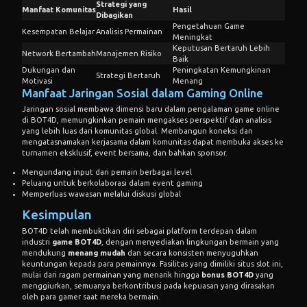
Strategi yang
Manfaat Komunitas
Hasil
Dibagikan
Pengetahuan Game
Kesempatan Belajar
Analisis Permainan
Meningkat
Keputusan Bertaruh Lebih
Network Bertambah
Manajemen Risiko
Baik
Dukungan dan
Peningkatan Kemungkinan
Strategi Bertaruh
Motivasi
Menang
Manfaat Jaringan Sosial dalam Gaming Online
Jaringan sosial membawa dimensi baru dalam pengalaman game online
di BOT4D, memungkinkan pemain mengakses perspektif dan analisis
yang lebih luas dari komunitas global. Membangun koneksi dan
mengatasnamakan kerjasama dalam komunitas dapat membuka akses ke
turnamen eksklusif, event bersama, dan bahkan sponsor.
Mengundang input dari pemain berbagai level
Peluang untuk berkolaborasi dalam event gaming
Memperluas wawasan melalui diskusi global
Kesimpulan
BOT4D telah membuktikan diri sebagai platform terdepan dalam
industri
game BOT4D
, dengan menyediakan lingkungan bermain yang
mendukung
menang mudah
dan secara konsisten menyuguhkan
keuntungan kepada para pemainnya. Fasilitas yang dimiliki situs slot ini,
mulai dari ragam permainan yang menarik hingga
bonus BOT4D
yang
menggiurkan, semuanya berkontribusi pada kepuasan yang dirasakan
oleh para gamer saat mereka bermain.