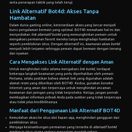
serta penerapan taktik yang telah teruji.
Link Alternatif Bot4d: Akses Tanpa
Hambatan
Dalam dunia gaming online, ketersediaan akses yang lancar menjadi
kunci pengalaman bermain yang optimal. BOT4D memahami hal ini dan
menyediakan
link alternatif bot4d
yang memungkinkan pemain untuk
mengakses permainan favorit mereka tanpa menghadapi hambatan
seperti pemblokiran situs. Dengan alternatif ini,
keamanan akses bot4d
menjadi lebih terjamin sehingga pemain dapat bermain dengan tenang
dan nyaman.
Cara Mengakses Link Alternatif dengan Aman
Untuk menghindari risiko selama mengakses
link bot4d
, terdapat
beberapa langkah keamanan yang perlu diperhatikan oleh pemain.
Pertama, selalu pastikan bahwa alamat link yang digunakan adalah
alamat resmi yang diberikan oleh BOT4D. Kedua, gunakan koneksi
internet yang aman dan terpercaya untuk menghindari ancaman
keamanan dari jaringan yang tidak terproteksi. Ketiga, jangan pernah
membagikan informasi pribadi Anda pada sumber yang tidak terpercaya
atau tidak jelas kredibilitasnya.
Manfaat dari Penggunaan Link Alternatif BOT4D
Kemudahan akses ke situs slot kapan saja, menghindari gangguan dari
pemblokiran situs.
Menjaga kesinambungan permainan yang tersedia di
alternatif bot4d
meskipun situs utama sedang mengalami masalah teknis.