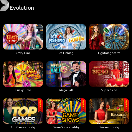
Evolution
Crazy Time
Ice Fishing
Lightning Storm
Funky Time
Mega Ball
Super Sicbo
Top Games Lobby
Game Shows Lobby
Baccarat Lobby