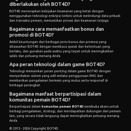
diberlakukan oleh BOT4D?
BOT4D menerapkan kebijakan keamanan yang ketat dengan
menggunakan teknologi enkripsi terkini untuk melindungi data pribadi
dan transaksi pemain, memastikan privasi dan keamanan terjaga.
Bagaimana cara memanfaatkan bonus dan
promosi di BOT4D?
Ambil keuntungan dari berbagai jenis bonus dan promosi yang
ditawarkan BOT4D dengan membaca syarat dan ketentuan yang
berlaku, dan gunakan pada waktu yang tepat untuk meningkatkan
saldo dan peluang menang Anda.
Apa peran teknologi dalam game BOT4D?
Teknologi memainkan peran penting dalam game BOT4D dengan
menyediakan sistem yang adil melalui penggunaan RNG dan
memberikan pengalaman bermain yang mulus serta responsif di
berbagai perangkat.
Bagaimana manfaat berpartisipasi dalam
komunitas pemain BOT4D?
Berpartisipasi dalam
komunitas pemain BOT4D
membuka akses untuk
berbagi pengalaman, strategi, dan mendapatkan dukungan dari pemain
lain, yang secara tidak langsung dapat meningkatkan peluang menang
Anda.
© 2015 - 2026 Copyright BOT4D.