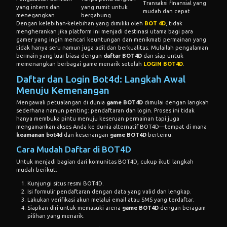
Transaksi finansial yang
yang intens dan
yang rumit untuk
mudah dan cepat
menegangkan
bergabung
Dengan kelebihan-kelebihan yang dimiliki oleh
BOT 4D
, tidak
mengherankan jika platform ini menjadi destinasi utama bagi para
gamer yang ingin mencari keuntungan dan menikmati permainan yang
tidak hanya seru namun juga adil dan berkualitas. Mulailah pengalaman
bermain yang luar biasa dengan
daftar BOT4D
dan siap untuk
memenangkan berbagai game menarik setelah
LOGIN BOT4D
.
Daftar dan Login Bot4d: Langkah Awal
Menuju Kemenangan
Mengawali petualangan di dunia
game BOT4D
dimulai dengan langkah
sederhana namun penting: pendaftaran dan login. Proses ini tidak
hanya membuka pintu menuju keseruan permainan tapi juga
mengamankan akses Anda ke dunia alternatif BOT4D—tempat di mana
keamanan bot4d
dan kesenangan
game BOT4D
bertemu.
Cara Mudah Daftar di BOT4D
Untuk menjadi bagian dari komunitas BOT4D, cukup ikuti langkah
mudah berikut:
Kunjungi situs resmi BOT4D.
Isi formulir pendaftaran dengan data yang valid dan lengkap.
Lakukan verifikasi akun melalui email atau SMS yang terdaftar.
Siapkan diri untuk memasuki arena
game BOT4D
dengan beragam
pilihan yang menarik.