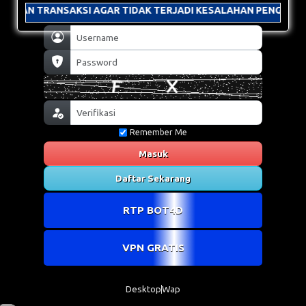
RANSAKSI AGAR TIDAK TERJADI KESALAHAN PENGIRIMAN & GUN
Remember Me
Masuk
Daftar Sekarang
RTP BOT4D
VPN GRATIS
Desktop
Wap