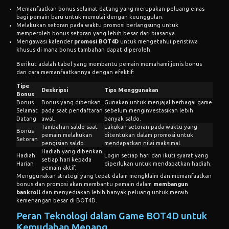
Memanfaatkan bonus selamat datang yang merupakan peluang emas
bagi pemain baru untuk memulai dengan keunggulan.
Melakukan setoran pada waktu promosi berlangsung untuk
memperoleh bonus setoran yang lebih besar dari biasanya.
Mengawasi kalender
promosi BOT4D
untuk mengetahui peristiwa
khusus di mana bonus tambahan dapat diperoleh.
Berikut adalah tabel yang membantu pemain memahami jenis bonus
dan cara memanfaatkannya dengan efektif:
Tipe
Deskripsi
Tips Menggunakan
Bonus
Bonus
Bonus yang diberikan
Gunakan untuk menjajal berbagai game
Selamat
pada saat pendaftaran
sebelum menginvestasikan lebih
Datang
awal.
banyak saldo.
Tambahan saldo saat
Lakukan setoran pada waktu yang
Bonus
pemain melakukan
ditentukan dalam promosi untuk
Setoran
pengisian saldo.
mendapatkan nilai maksimal.
Hadiah yang diberikan
Hadiah
Login setiap hari dan ikuti syarat yang
setiap hari kepada
Harian
diperlukan untuk mendapatkan hadiah.
pemain aktif.
Menggunakan strategi yang tepat dalam mengklaim dan memanfaatkan
bonus dan promosi akan membantu pemain dalam
membangun
bankroll
dan menyediakan lebih banyak peluang untuk meraih
kemenangan besar di BOT4D.
Peran Teknologi dalam Game BOT4D untuk
Kemudahan Menang