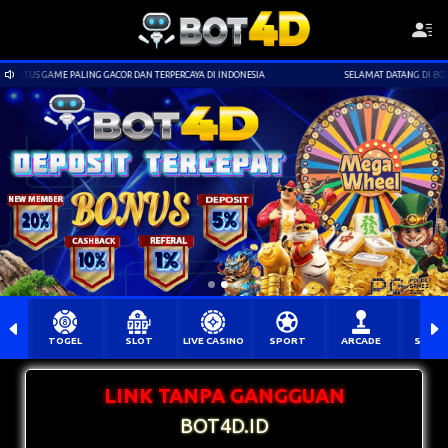
ALING GACOR DAN TERPERCAYA DI INDONESIA
SELAMAT DATANG DI BOT4D SITUS GAME PA
TOGEL
SLOT
LIVE CASINO
SPORT
ARCADE
SABU
LINK TANPA GANGGUAN
BOT4D.ID