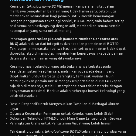
Kemajuan
teknologi game BOT4D
memainkan peranan vital dalam
membawa pengalaman bermain yang tidak hanya seru, tetapi juga
memberikan kemudahan bagi pemain untuk meraih kemenangan.
Dengan penggunaan teknologi terkini, BOT4D menjamin bahwa setiap
sesi permainan berlangsung dengan adil, memberikan semua pemain
kesempatan yang sama untuk menang.
Penerapan
generasi angka acak (Random Number Generator atau
RNG)
adalah dasar dari integritas dan keadilan permainan di BOT4D.
Teknologi ini memastikan bahwa hasil dari setiap permainan tidak dapat
diprediksi atau dimanipulasi, memberikan kepercayaan kepada pemain
dalam sistem permainan yang ditawarkannya.
Kesempurnaan teknologi yang ada bukan hanya terbatas pada
keandalan sistem keadilan saja, melainkan juga pada desain yang
dioptimalkan untuk berbagai perangkat, termasuk
mobile
. Hal ini
memungkinkan pemain untuk mengakses permainan di BOT4D kapan
saja dan di mana saja, melalui smartphone atau tablet mereka dengan
kenyamanan maksimal. Berikut adalah beberapa inovasi teknologi yang
telah diterapkan:
Desain Responsif untuk Menyesuaikan Tampilan di Berbagai Ukuran
Layar
Optimasi Kecepatan Permainan untuk Koneksi yang Lebih Stabil
Dukungan Teknologi HTML5 untuk Main Game Langsung dari Browser
Peningkatan Grafis untuk Pengalaman Visual yang Lebih Imersif
Tak dapat dipungkiri,
teknologi game BOT4D
telah menjadi pondasi yang