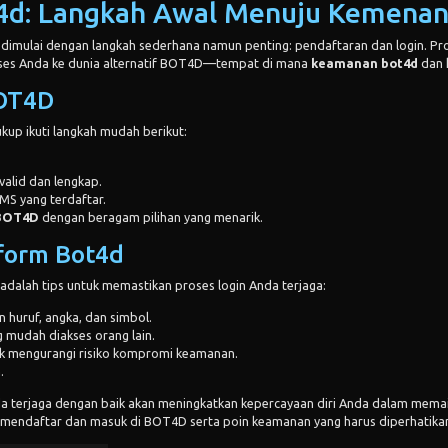
t4d: Langkah Awal Menuju Kemena
dimulai dengan langkah sederhana namun penting: pendaftaran dan login. Pr
ses Anda ke dunia alternatif BOT4D—tempat di mana
keamanan bot4d
dan 
BOT4D
kup ikuti langkah mudah berikut:
uper Bingo
Lucky Bingo
Calaca Bi
valid dan lengkap.
SMS yang terdaftar.
BOT4D
dengan beragam pilihan yang menarik.
tform Bot4d
 adalah tips untuk memastikan proses login Anda terjaga:
n huruf, angka, dan simbol.
 mudah diakses orang lain.
uk mengurangi risiko kompromi keamanan.
Rich Bingo
.
a terjaga dengan baik akan meningkatkan kepercayaan diri Anda dalam memai
 mendaftar dan masuk di BOT4D serta poin keamanan yang harus diperhatika