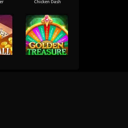
er
Chicken Dash
l
Golden Treasure
ck
Color Game Extreme