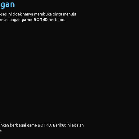
ngan
oses ini tidak hanya membuka pintu menuju
kesenangan
game BOT4D
bertemu.
ngo
Bingo Carnaval
nkan berbagai game BOT4D. Berikut ini adalah
n: