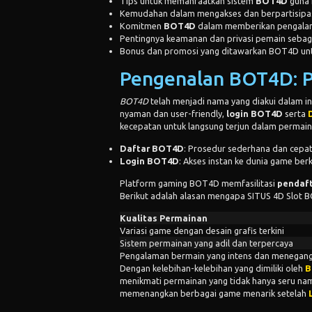
Tips untuk memanfaatkan sistem
BOT4D
guna 
Kemudahan dalam mengakses dan berpartisipas
Komitmen
BOT4D
dalam memberikan pengalama
Pentingnya keamanan dan privasi pemain sebag
Bonus dan promosi yang ditawarkan BOT4D un
Pengenalan BOT4D: P
BOT4D
telah menjadi nama yang diakui dalam in
nyaman dan user-friendly,
login BOT4D
serta
Go For Champion
Fortun
kecepatan untuk langsung terjun dalam permain
Daftar BOT4D
: Prosedur sederhana dan cepa
Login BOT4D
: Akses instan ke dunia game berk
Platform gaming BOT4D memfasilitasi
pendaf
Berikut adalah alasan mengapa SITUS 4D Slot 
Kualitas Permainan
Variasi game dengan desain grafis terkini
Sistem permainan yang adil dan terpercaya
Pengalaman bermain yang intens dan menegan
Candyland Bingo
Pea
Dengan kelebihan-kelebihan yang dimiliki oleh
B
menikmati permainan yang tidak hanya seru nam
memenangkan berbagai game menarik setelah