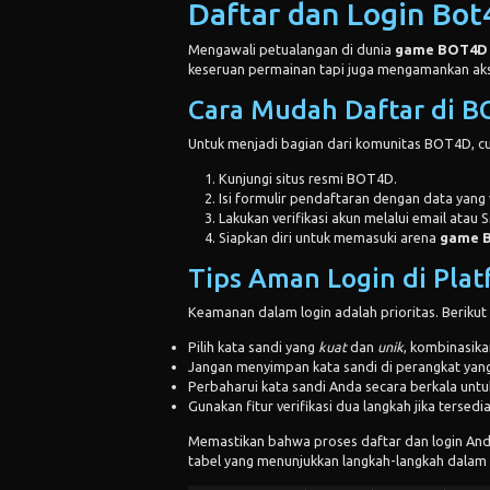
Daftar dan Login Bo
Mengawali petualangan di dunia
game BOT4D
keseruan permainan tapi juga mengamankan ak
Cara Mudah Daftar di 
Untuk menjadi bagian dari komunitas BOT4D, cu
West Hunter Bingo
S
Kunjungi situs resmi BOT4D.
Isi formulir pendaftaran dengan data yang 
Lakukan verifikasi akun melalui email atau 
Siapkan diri untuk memasuki arena
game 
Tips Aman Login di Pla
Keamanan dalam login adalah prioritas. Berikut
Pilih kata sandi yang
kuat
dan
unik
, kombinasika
Jangan menyimpan kata sandi di perangkat yang
Perbaharui kata sandi Anda secara berkala unt
Fortune Bingo
i
Gunakan fitur verifikasi dua langkah jika tersedia
Memastikan bahwa proses daftar dan login And
tabel yang menunjukkan langkah-langkah dalam