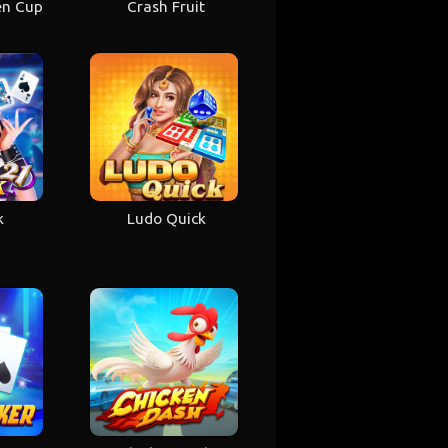
en Cup
Crash Fruit
k
Ludo Quick