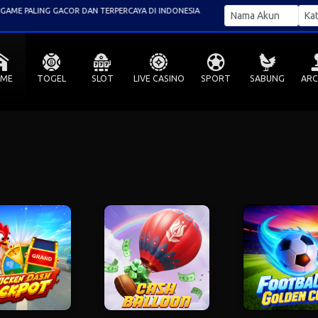
LING GACOR DAN TERPERCAYA DI INDONESIA
SELAMAT DATANG DI BOT4
ME
TOGEL
SLOT
LIVE CASINO
SPORT
SABUNG
ARC